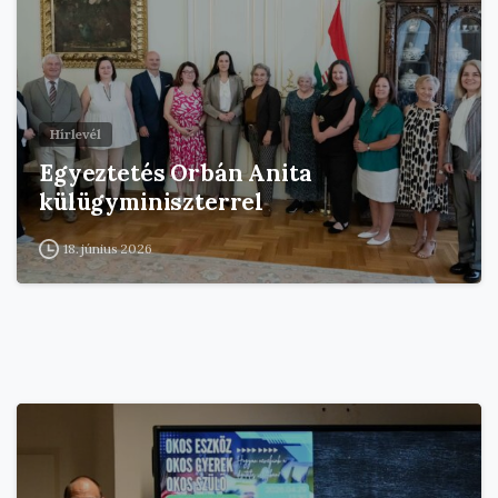
Hírlevél
Egyeztetés Orbán Anita
külügyminiszterrel
18. június 2026