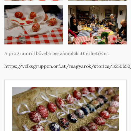
A programról bővebb beszámolók itt érhetők el:
https://volksgruppen.orf.at/magyarok/stories/3250650