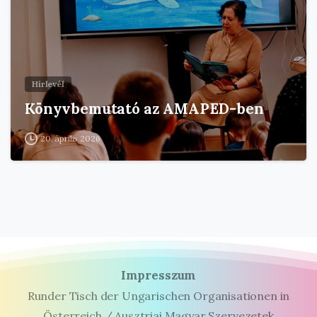
Hírlevél
Könyvbemutató az AMAPED-ben
20. április 2026
Impresszum
Runder Tisch der Ungarischen Organisationen in
Österreich / Ausztriai Magyar Szervezetek