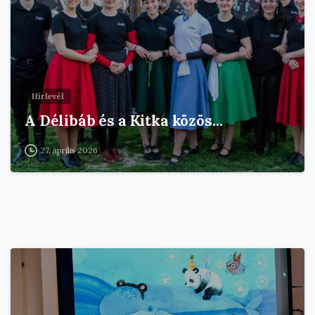
Hírlevél
A Délibáb és a Kitka közös…
27. április 2026