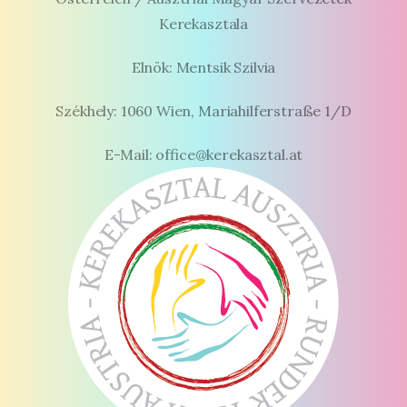
Kerekasztala
Elnök: Mentsik Szilvia
Székhely: 1060 Wien, Mariahilferstraße 1/D
E-Mail: office@kerekasztal.at