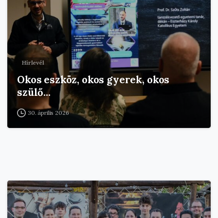
Hírlevél
Okos eszköz, okos gyerek, okos
szülő…
30. április 2026