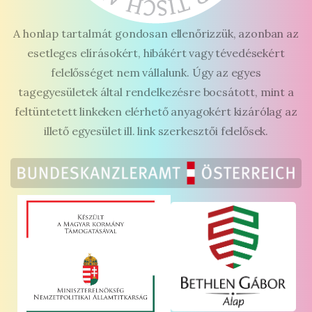
A honlap tartalmát gondosan ellenőrizzük, azonban az
esetleges elírásokért, hibákért vagy tévedésekért
felelősséget nem vállalunk. Úgy az egyes
tagegyesületek által rendelkezésre bocsátott, mint a
feltüntetett linkeken elérhető anyagokért kizárólag az
illető egyesület ill. link szerkesztői felelősek.