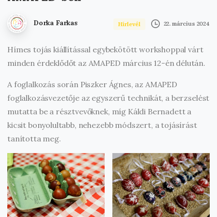
Dorka Farkas
22. március 2024
Hírlevél
Hímes tojás kiállítással egybekötött workshoppal várt
minden érdeklődőt az AMAPED március 12-én délután.
A foglalkozás során Piszker Ágnes, az AMAPED
foglalkozásvezetője az egyszerű technikát, a berzselést
mutatta be a résztvevőknek, míg Káldi Bernadett a
kicsit bonyolultabb, nehezebb módszert, a tojásírást
tanította meg.