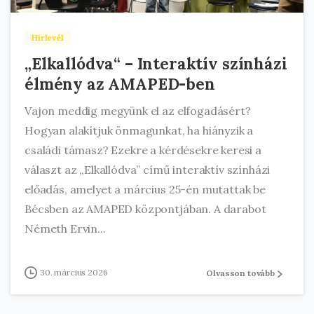
Hírlevél
„Elkallódva“ – Interaktív színházi
élmény az AMAPED-ben
Vajon meddig megyünk el az elfogadásért?
Hogyan alakítjuk önmagunkat, ha hiányzik a
családi támasz? Ezekre a kérdésekre keresi a
választ az „Elkallódva” című interaktív színházi
előadás, amelyet a március 25-én mutattak be
Bécsben az AMAPED központjában. A darabot
Németh Ervin...
30. március 2026
Olvasson tovább