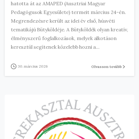
hatotta át az AMAPED (Ausztriai Magyar
Pedagógusok Egyesülete) termeit március 24-én.
Megrendezésre került az idei év első, húsvéti
tematikájú Bütyköldéje. A Bütyköldék olyan kreatív,
élményszerű foglalkozások, melyek alkotáson
keresztül segítenek közelebb hozni a...
30. március 2026
Olvasson tovább