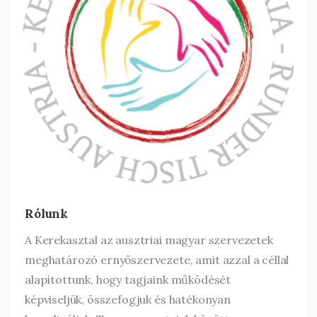
Rólunk
A Kerekasztal az ausztriai magyar szervezetek
meghatározó ernyőszervezete, amit azzal a céllal
alapítottunk, hogy tagjaink működését
képviseljük, összefogjuk és hatékonyan