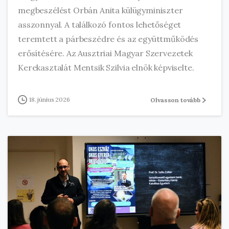
megbeszélést Orbán Anita külügyminiszter
asszonnyal. A találkozó fontos lehetőséget
teremtett a párbeszédre és az együttműködés
erősítésére. Az Ausztriai Magyar Szervezetek
Kerekasztalát Mentsik Szilvia elnök képviselte.
18. június 2026
Olvasson tovább