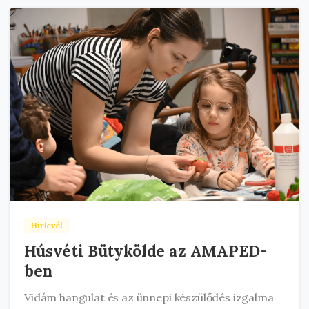
Hírlevél
Húsvéti Bütykölde az AMAPED-
ben
Vidám hangulat és az ünnepi készülődés izgalma