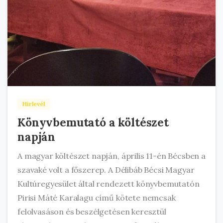
Hírlevél
Könyvbemutató a költészet
napján
A magyar költészet napján, április 11-én Bécsben a
szavaké volt a főszerep. A Délibáb Bécsi Magyar
Kultúregyesület által rendezett könyvbemutatón
Pirisi Máté Karalagu című kötete nemcsak
felolvasáson és beszélgetésen keresztül