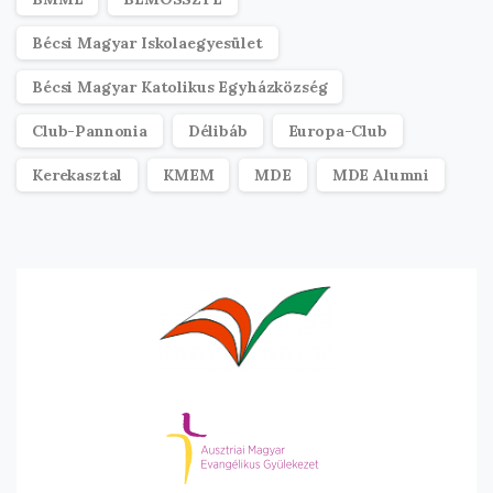
Bécsi Magyar Iskolaegyesület
Bécsi Magyar Katolikus Egyházközség
Club-Pannonia
Délibáb
Europa-Club
Kerekasztal
KMEM
MDE
MDE Alumni