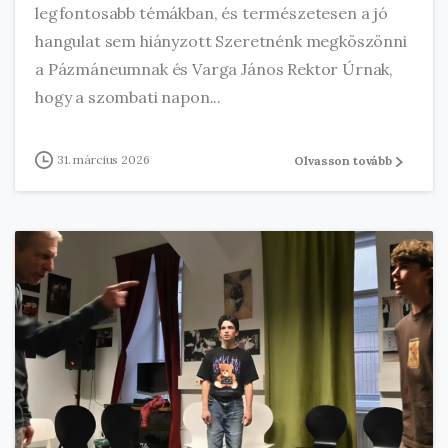
legfontosabb témákban, és természetesen a jó
hangulat sem hiányzott Szeretnénk megköszönni
a Pázmáneumnak és Varga János Rektor Úrnak,
hogy a szombati napon...
31. március 2026
Olvasson tovább