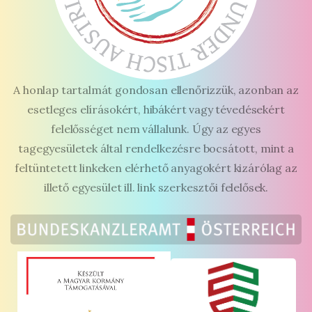
A honlap tartalmát gondosan ellenőrizzük, azonban az
esetleges elírásokért, hibákért vagy tévedésekért
felelősséget nem vállalunk. Úgy az egyes
tagegyesületek által rendelkezésre bocsátott, mint a
feltüntetett linkeken elérhető anyagokért kizárólag az
illető egyesület ill. link szerkesztői felelősek.