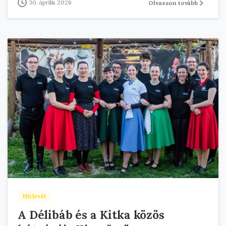
30. április 2026
Olvasson tovább
Hírlevél
A Délibáb és a Kitka közös