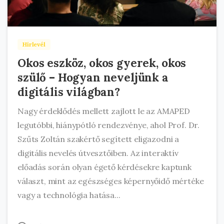
Hírlevél
Okos eszköz, okos gyerek, okos
szülő – Hogyan neveljünk a
digitális világban?
Nagy érdeklődés mellett zajlott le az AMAPED
legutóbbi, hiánypótló rendezvénye, ahol Prof. Dr.
Szűts Zoltán szakértő segített eligazodni a
digitális nevelés útvesztőiben. Az interaktív
előadás során olyan égető kérdésekre kaptunk
választ, mint az egészséges képernyőidő mértéke
vagy a technológia hatása...