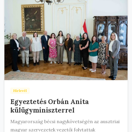
Hírlevél
Egyeztetés Orbán Anita
külügyminiszterrel
Magyarország bécsi nagykövetségén az ausztriai
magyar szervezetek vezetői folytattak