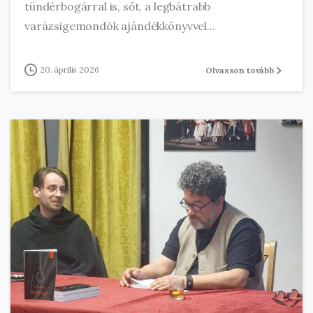
tündérbogárral is, sőt, a legbátrabb
varázsigemondók ajándékkönyvvel...
20. április 2026
Olvasson tovább