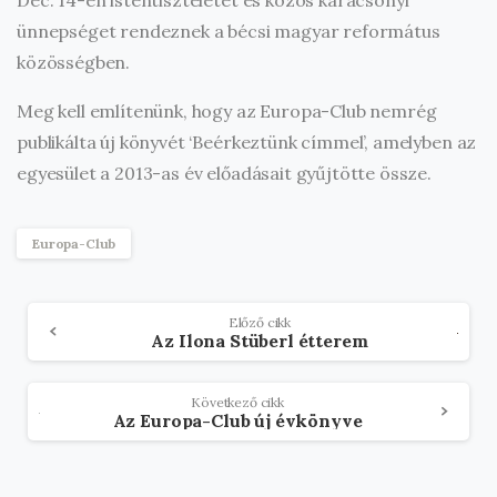
ünnepséget rendeznek a bécsi magyar református
közösségben.
Meg kell említenünk, hogy az Europa-Club nemrég
publikálta új könyvét ‘Beérkeztünk címmel’, amelyben az
egyesület a 2013-as év előadásait gyűjtötte össze.
Europa-Club
Olvasson
Előző cikk
Az Ilona Stüberl étterem
tovább
Következő cikk
Az Europa-Club új évkönyve