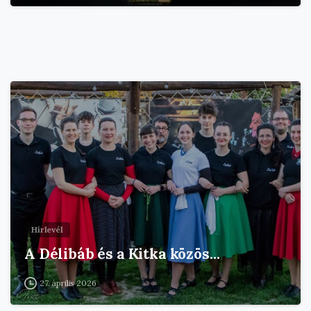
Hírlevél
A Délibáb és a Kitka közös…
27. április 2026