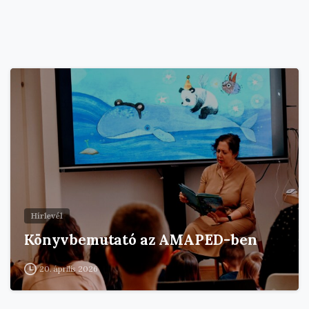
Hírlevél
Könyvbemutató az AMAPED-ben
20. április 2026