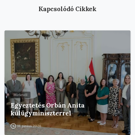
Kapcsolódó Cikkek
Hírlevél
Egyeztetés Orbán Anita
külügyminiszterrel
18. június 2026