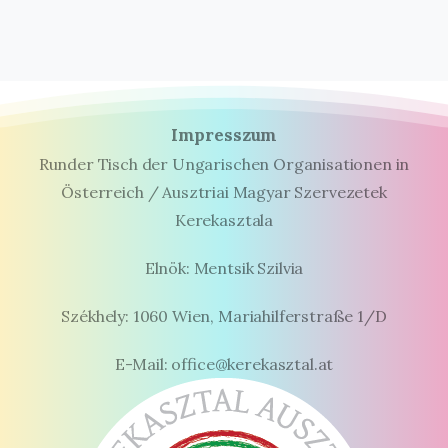
Impresszum
Runder Tisch der Ungarischen Organisationen in
Österreich / Ausztriai Magyar Szervezetek
Kerekasztala
Elnök: Mentsik Szilvia
Székhely: 1060 Wien, Mariahilferstraße 1/D
E-Mail: office@kerekasztal.at