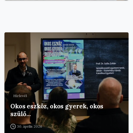
Hírlevél
Okos eszköz, okos gyerek, okos
szülő…
30. április 2026