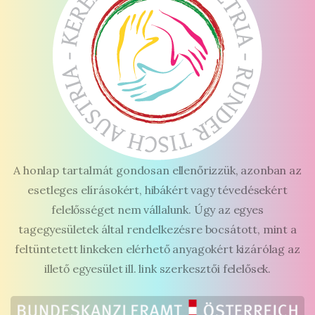
A honlap tartalmát gondosan ellenőrizzük, azonban az
esetleges elírásokért, hibákért vagy tévedésekért
felelősséget nem vállalunk. Úgy az egyes
tagegyesületek által rendelkezésre bocsátott, mint a
feltüntetett linkeken elérhető anyagokért kizárólag az
illető egyesület ill. link szerkesztői felelősek.