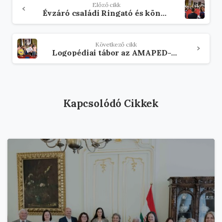
Előző cikk
tovább
Évzáró családi Ringató és könyvvásár az AMAPED-ben
Következő cikk
Logopédiai tábor az AMAPED-nél
Kapcsolódó Cikkek