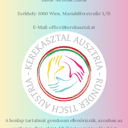
Székhely: 1060 Wien, Mariahilferstraße 1/D
E-Mail: office@kerekasztal.at
A honlap tartalmát gondosan ellenőrizzük, azonban az