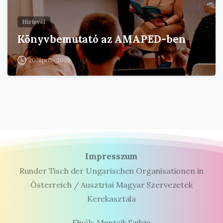
Hírlevél
Könyvbemutató az AMAPED-ben
20. április 2026
Impresszum
Runder Tisch der Ungarischen Organisationen in
Österreich / Ausztriai Magyar Szervezetek
Kerekasztala
Elnök: Mentsik Szilvia