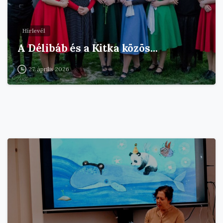
Hírlevél
A Délibáb és a Kitka közös…
27. április 2026