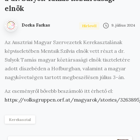
elnök
Dorka Farkas
9. július 2024
Hírlevél
Az Ausztriai Magyar Szervezetek Kerekasztalának
képviseletében Mentsik Szilvia elnök vett részt a dr.
Sulyok Tamás magyar köztársasági elnök tiszteletére
adott díszebéden a Hofburgban, valamint a magyar
nagykövetségen tartott megbeszélésen július 3-án.
Az eseményről bővebb beszámoló itt érhető el:
https://volksgruppen.orf.at/magyarok/stories/3263895
Kerekasztal
Olvasson