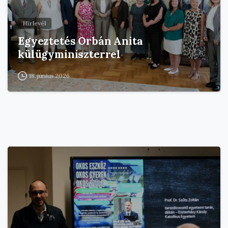
Hírlevél
Egyeztetés Orbán Anita
külügyminiszterrel
18. június 2026