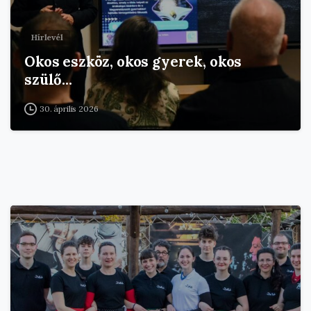
Hírlevél
Okos eszköz, okos gyerek, okos
szülő…
30. április 2026