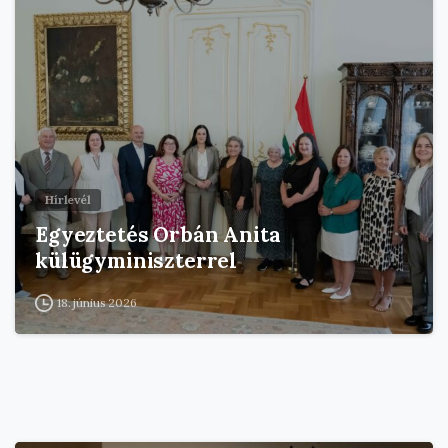
Hírlevél
Egyeztetés Orbán Anita
külügyminiszterrel
18. június 2026