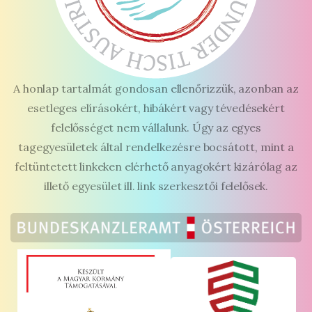
A honlap tartalmát gondosan ellenőrizzük, azonban az
esetleges elírásokért, hibákért vagy tévedésekért
felelősséget nem vállalunk. Úgy az egyes
tagegyesületek által rendelkezésre bocsátott, mint a
feltüntetett linkeken elérhető anyagokért kizárólag az
illető egyesület ill. link szerkesztői felelősek.