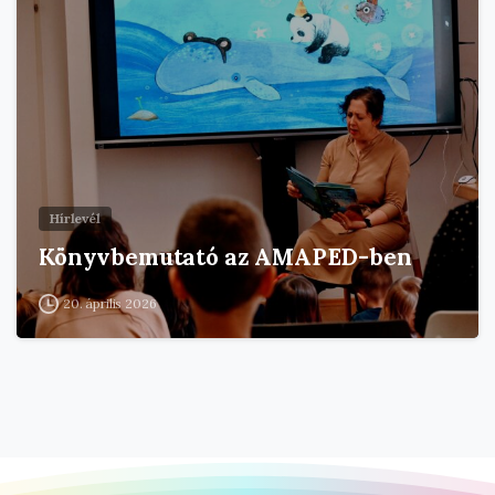
Hírlevél
Könyvbemutató az AMAPED-ben
20. április 2026