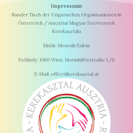
Impresszum
Runder Tisch der Ungarischen Organisationen in
Österreich / Ausztriai Magyar Szervezetek
Kerekasztala
Elnök: Mentsik Szilvia
Székhely: 1060 Wien, Mariahilferstraße 1/D
E-Mail: office@kerekasztal.at