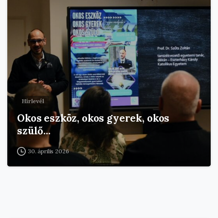
Hírlevél
Okos eszköz, okos gyerek, okos
szülő…
30. április 2026