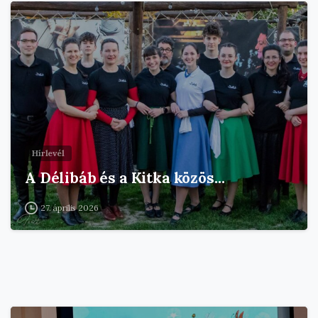
Hírlevél
A Délibáb és a Kitka közös…
27. április 2026