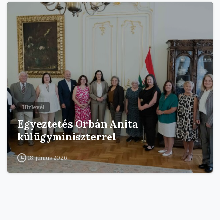
Hírlevél
Egyeztetés Orbán Anita
külügyminiszterrel
18. június 2026