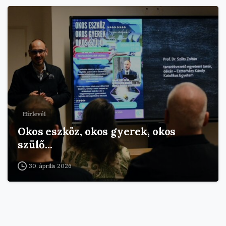
Hírlevél
Okos eszköz, okos gyerek, okos
szülő…
30. április 2026