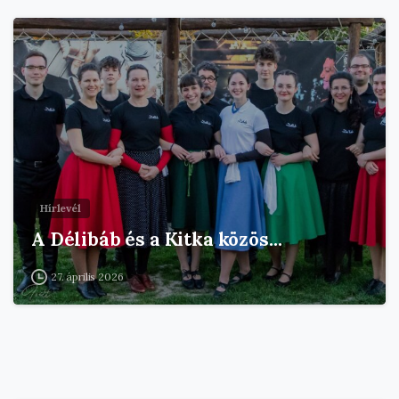
Hírlevél
A Délibáb és a Kitka közös…
27. április 2026