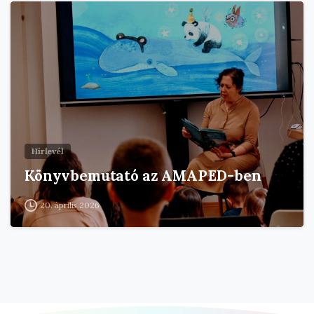
Hírlevél
Könyvbemutató az AMAPED-ben
20. április 2026