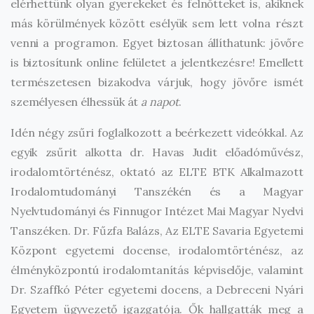
elérhettünk olyan gyerekeket és felnőtteket is, akiknek
más körülmények között esélyük sem lett volna részt
venni a programon. Egyet biztosan állíthatunk: jövőre
is biztosítunk online felületet a jelentkezésre! Emellett
természetesen bizakodva várjuk, hogy jövőre ismét
személyesen élhessük át
a napot
.
Idén négy zsűri foglalkozott a beérkezett videókkal. Az
egyik zsűrit alkotta dr. Havas Judit előadóművész,
irodalomtörténész, oktató az ELTE BTK Alkalmazott
Irodalomtudományi Tanszékén és a Magyar
Nyelvtudományi és Finnugor Intézet Mai Magyar Nyelvi
Tanszéken. Dr. Fűzfa Balázs, Az ELTE Savaria Egyetemi
Központ egyetemi docense, irodalomtörténész, az
élményközpontú irodalomtanítás képviselője, valamint
Dr. Szaffkó Péter egyetemi docens, a Debreceni Nyári
Egyetem ügyvezető igazgatója. Ők hallgatták meg a