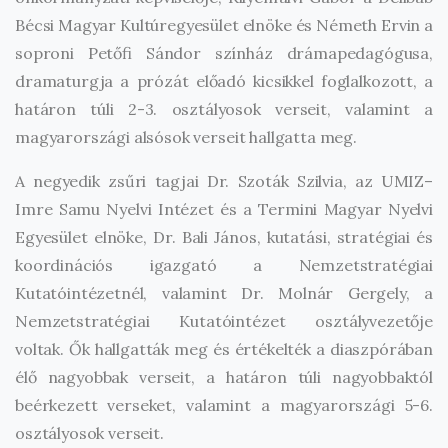
Bécsi Magyar Kultúregyesület elnöke és Németh Ervin a
soproni Petőfi Sándor színház drámapedagógusa,
dramaturgja a prózát előadó kicsikkel foglalkozott, a
határon túli 2-3. osztályosok verseit, valamint a
magyarországi alsósok verseit hallgatta meg.
A negyedik zsűri tagjai Dr. Szoták Szilvia, az UMIZ–
Imre Samu Nyelvi Intézet és a Termini Magyar Nyelvi
Egyesület elnöke, Dr. Bali János, kutatási, stratégiai és
koordinációs igazgató a Nemzetstratégiai
Kutatóintézetnél, valamint Dr. Molnár Gergely, a
Nemzetstratégiai Kutatóintézet osztályvezetője
voltak. Ők hallgatták meg és értékelték a diaszpórában
élő nagyobbak verseit, a határon túli nagyobbaktól
beérkezett verseket, valamint a magyarországi 5-6.
osztályosok verseit.