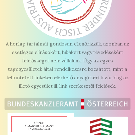
A honlap tartalmát gondosan ellenőrizzük, azonban az
esetleges elírásokért, hibákért vagy tévedésekért
felelősséget nem vállalunk. Úgy az egyes
tagegyesületek által rendelkezésre bocsátott, mint a
feltüntetett linkeken elérhető anyagokért kizárólag az
illető egyesület ill. link szerkesztői felelősek.