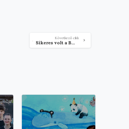
Következő cikk
Sikeres volt a BMKE népzenei tábora