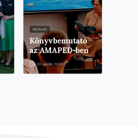
Hírlevél
Könyvbemutató
az AMAPED-ben
20. április 2026