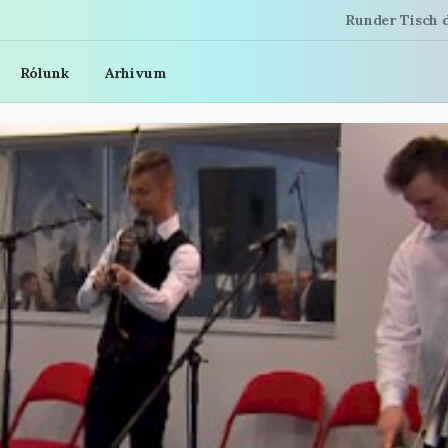
Runder Tisch 
Rólunk
Arhivum