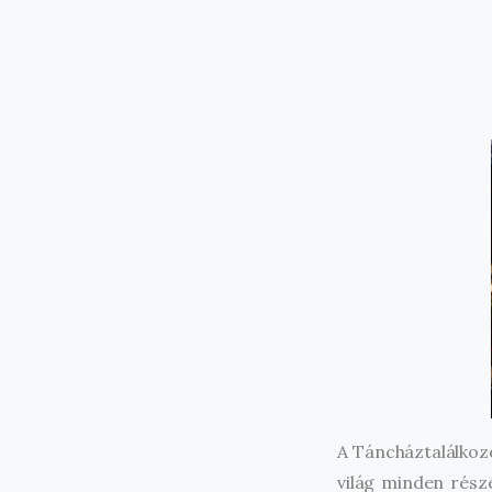
A Táncháztalálkoz
világ minden rész