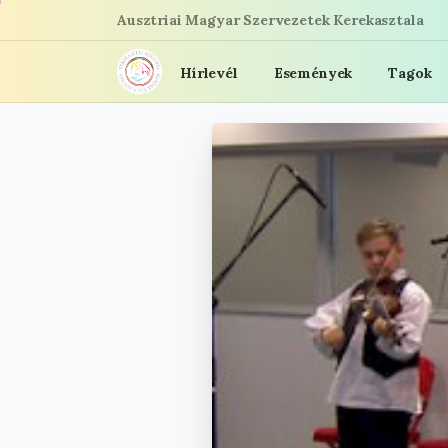
Ugrás
Ausztriai Magyar Szervezetek Kerekasztala
a
tartalomra
Hírlevél
Események
Tagok