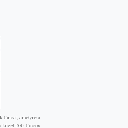
 tánca“, amelyre a
a közel 200 táncos