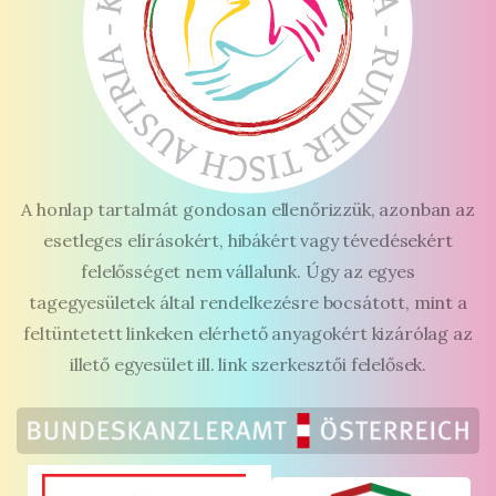
A honlap tartalmát gondosan ellenőrizzük, azonban az
esetleges elírásokért, hibákért vagy tévedésekért
felelősséget nem vállalunk. Úgy az egyes
tagegyesületek által rendelkezésre bocsátott, mint a
feltüntetett linkeken elérhető anyagokért kizárólag az
illető egyesület ill. link szerkesztői felelősek.