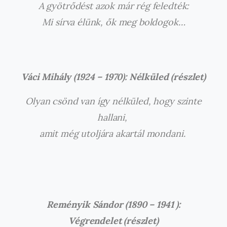
A gyötrődést azok már rég feledték:
Mi sírva élünk, ők meg boldogok…
Váci Mihály (1924 – 1970): Nélküled (részlet)
Olyan csönd van így nélküled, hogy szinte
hallani,
amit még utoljára akartál mondani.
Reményik Sándor (1890 – 1941 ):
Végrendelet (részlet)