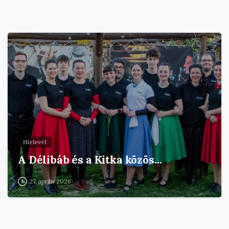
Hírlevél
A Délibáb és a Kitka közös…
27. április 2026