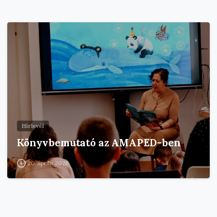
Hírlevél
Könyvbemutató az AMAPED-ben
20. április 2026