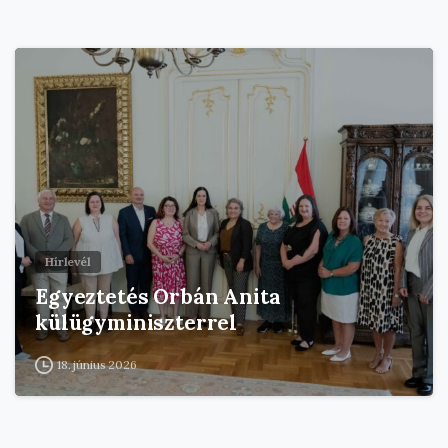
Hírlevél
Egyeztetés Orbán Anita
külügyminiszterrel
18. június 2026