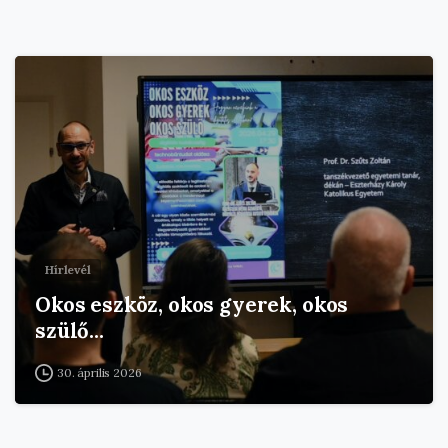
Hírlevél
Okos eszköz, okos gyerek, okos
szülő…
30. április 2026