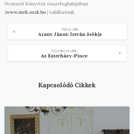
Nemzeti Könyvtár összefoglalójában
(
www.mek.oszk.hu
) találhatunk.
Olvasson
Előző cikk
Arany János: István örökje
tovább
Következő cikk
Az Esterházy-Pince
Kapcsolódó Cikkek