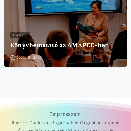
Hírlevél
Könyvbemutató az AMAPED-ben
20. április 2026
Impresszum
Runder Tisch der Ungarischen Organisationen in
Österreich / Ausztriai Magyar Szervezetek