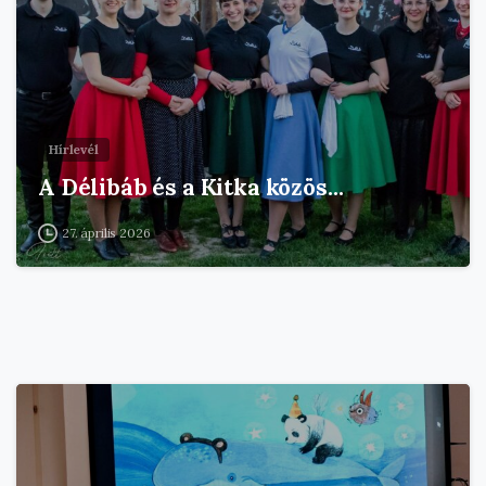
Hírlevél
A Délibáb és a Kitka közös…
27. április 2026