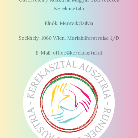
Kerekasztala
Elnök: Mentsik Szilvia
Székhely: 1060 Wien, Mariahilferstraße 1/D
E-Mail: office@kerekasztal.at