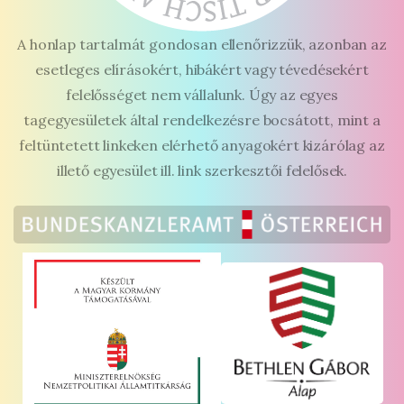
A honlap tartalmát gondosan ellenőrizzük, azonban az
esetleges elírásokért, hibákért vagy tévedésekért
felelősséget nem vállalunk. Úgy az egyes
tagegyesületek által rendelkezésre bocsátott, mint a
feltüntetett linkeken elérhető anyagokért kizárólag az
illető egyesület ill. link szerkesztői felelősek.