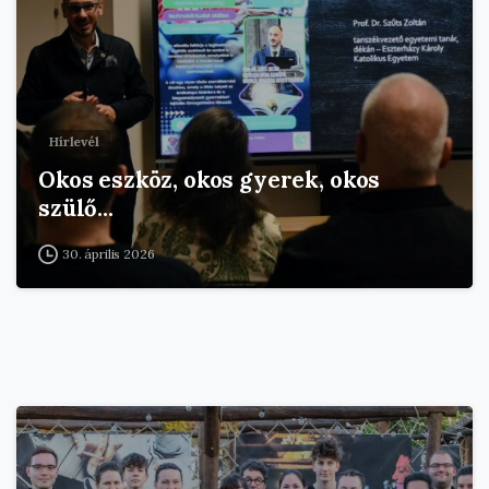
Hírlevél
Okos eszköz, okos gyerek, okos
szülő…
30. április 2026