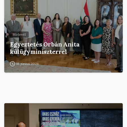
Hírlevél
Egyeztetés Orbán Anita
külügyminiszterrel
18. június 2026