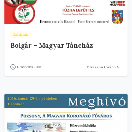
Arhivum
Bolgár – Magyar Táncház
1. március 2016
Olvasson tovább