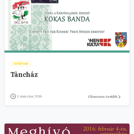
Arhivum
Tàncház
1. március 2016
Olvasson tovább