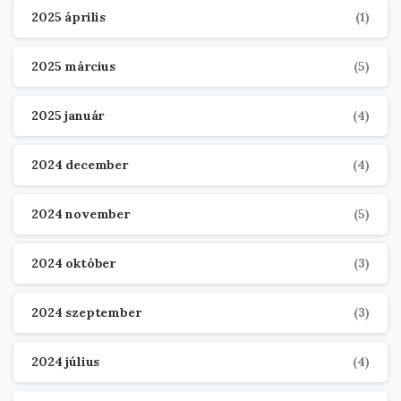
2025 április
(1)
2025 március
(5)
2025 január
(4)
2024 december
(4)
2024 november
(5)
2024 október
(3)
2024 szeptember
(3)
2024 július
(4)