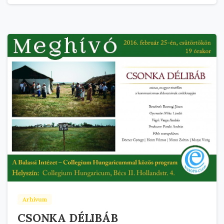
Arhivum
CSONKA DÉLIBÁB