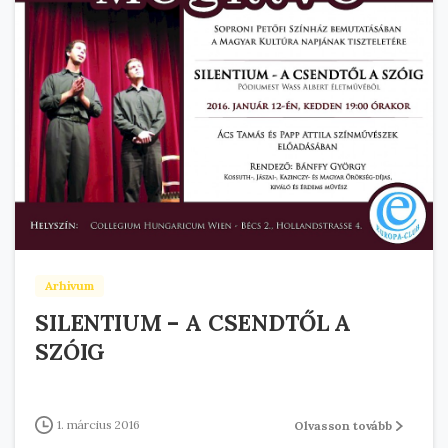
Arhivum
SILENTIUM – A CSENDTŐL A
SZÓIG
1. március 2016
Olvasson tovább