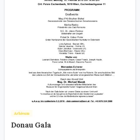
Arhivum
Donau Gala