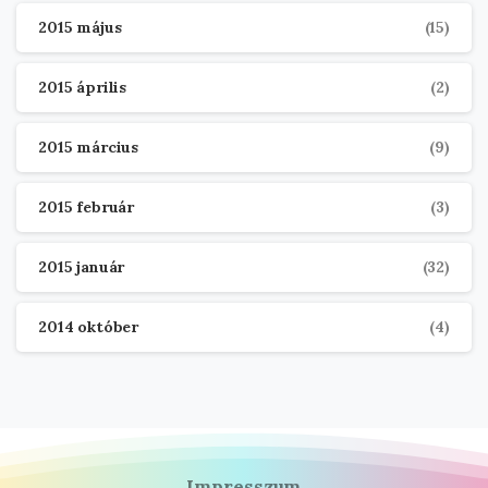
2015 május
(15)
2015 április
(2)
2015 március
(9)
2015 február
(3)
2015 január
(32)
2014 október
(4)
Impresszum