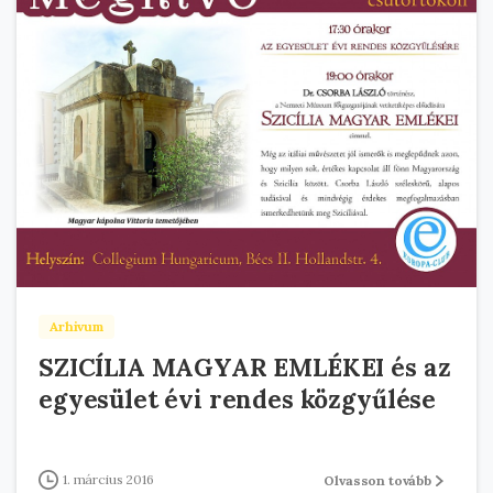
Arhivum
SZICÍLIA MAGYAR EMLÉKEI és az
egyesület évi rendes közgyűlése
1. március 2016
Olvasson tovább