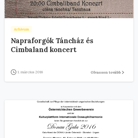
Arhivum
Napraforgók Táncház és
Cimbaland koncert
1. március 2016
Olvasson tovább