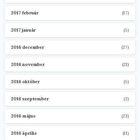
2017 február
(17)
2017 január
(5)
2016 december
(27)
2016 november
(21)
2016 október
(5)
2016 szeptember
(2)
2016 május
(23)
2016 április
(11)