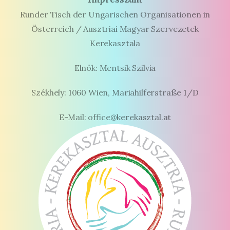
Runder Tisch der Ungarischen Organisationen in
Österreich / Ausztriai Magyar Szervezetek
Kerekasztala
Elnök: Mentsik Szilvia
Székhely: 1060 Wien, Mariahilferstraße 1/D
E-Mail: office@kerekasztal.at