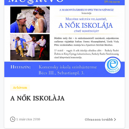
Arhivum
A NŐK ISKOLÀJA
1. március 2016
Olvasson tovább