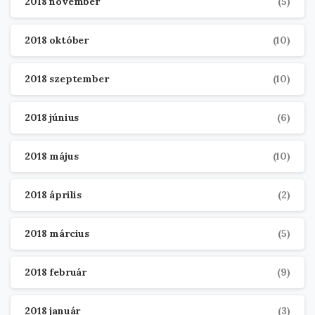
2018 november
(5)
2018 október
(10)
2018 szeptember
(10)
2018 június
(6)
2018 május
(10)
2018 április
(2)
2018 március
(5)
2018 február
(9)
2018 január
(3)